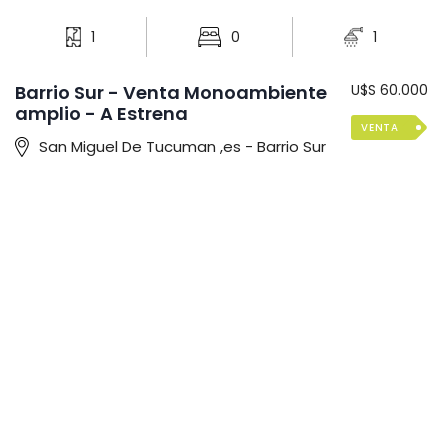
1
0
1
Barrio Sur - Venta Monoambiente
U$S 60.000
amplio - A Estrena
VENTA
San Miguel De Tucuman ,es - Barrio Sur