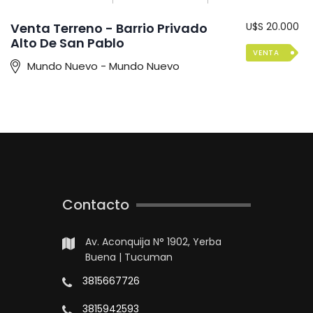
Venta Terreno - Barrio Privado
U$S 20.000
Alto De San Pablo
VENTA
Mundo Nuevo - Mundo Nuevo
Contacto
Av. Aconquija N° 1902, Yerba
Buena | Tucuman
3815667726
3815942593