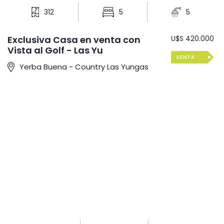
312
5
5
Exclusiva Casa en venta con
U$S 420.000
Vista al Golf - Las Yu
VENTA
Yerba Buena - Country Las Yungas