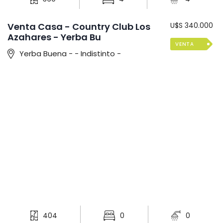
Venta Casa - Country Club Los
U$S 340.000
Azahares - Yerba Bu
VENTA
Yerba Buena - - Indistinto -
404
0
0